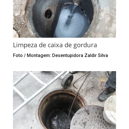
Limpeza de caixa de gordura
Foto / Montagem: Desentupidora Zaldir Silva