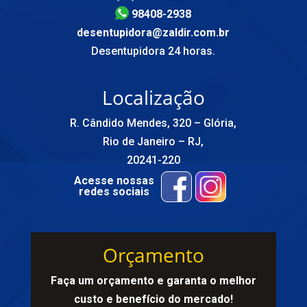
98408-2938
desentupidora@zaldir.com.br
Desentupidora 24 horas.
Localização
R. Cândido Mendes, 320 – Glória,
Rio de Janeiro – RJ,
20241-220
Acesse nossas
redes sociais
Orçamento
Faça um orçamento e garanta o melhor
custo e benefício do mercado!