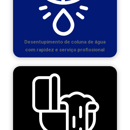
Desentupimento de coluna de água
com rapidez e serviço profissional