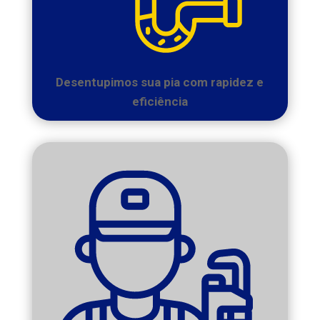
Desentupimos sua pia com rapidez e
eficiência