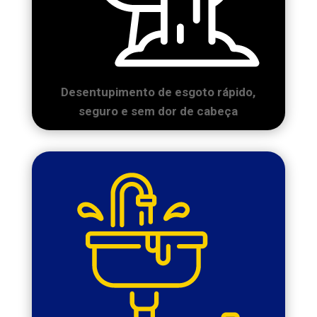
Desentupimento de esgoto rápido,
seguro e sem dor de cabeça