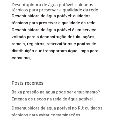
Desentupidora de água potável: cuidados
técnicos para preservar a qualidade da rede
Desentupidora de água potável: cuidados
técnicos para preservar a qualidade da rede
Desentupidora de água potável é um serviço
voltado para a desobstrução de tubulações,
ramais, registros, reservatórios e pontos de
distribuição que transportam água limpa para
consumo,...
Posts recentes
Baixa pressão na água pode ser entupimento?
Entenda os riscos na rede de água potável
Desentupidora de água potável no RJ: cuidados
técnicos para evitar contaminações