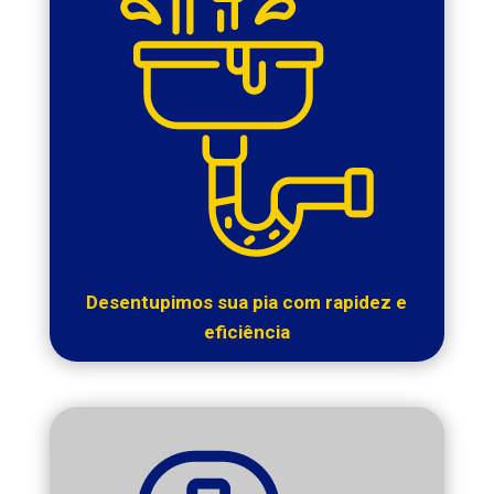
Desentupimos sua pia com rapidez e
eficiência