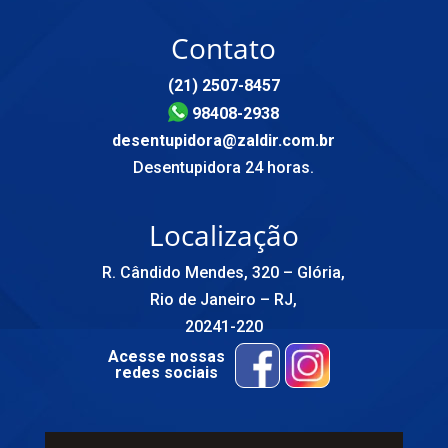
Contato
(21) 2507-8457
98408-2938
desentupidora@zaldir.com.br
Desentupidora 24 horas.
Localização
R. Cândido Mendes, 320 – Glória,
Rio de Janeiro – RJ,
20241-220
Acesse nossas
redes sociais