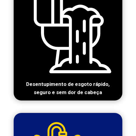
Desentupimento de esgoto rápido,
seguro e sem dor de cabeça