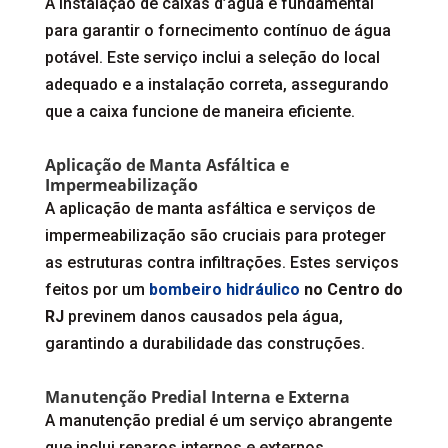
A instalação de caixas d’água é fundamental
para garantir o fornecimento contínuo de água
potável. Este serviço inclui a seleção do local
adequado e a instalação correta, assegurando
que a caixa funcione de maneira eficiente.
Aplicação de Manta Asfáltica e
Impermeabilização
A aplicação de manta asfáltica e serviços de
impermeabilização são cruciais para proteger
as estruturas contra infiltrações. Estes serviços
feitos por um
bombeiro hidráulico
no Centro do
RJ
previnem danos causados pela água,
garantindo a durabilidade das construções.
Manutenção Predial Interna e Externa
A manutenção predial é um serviço abrangente
que inclui reparos internos e externos.