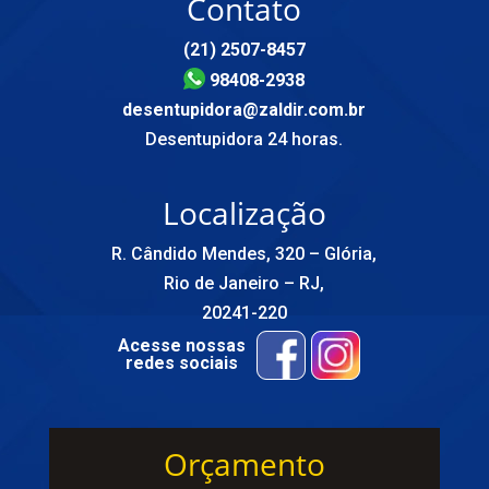
Contato
(21) 2507-8457
98408-2938
desentupidora@zaldir.com.br
Desentupidora 24 horas.
Localização
R. Cândido Mendes, 320 – Glória,
Rio de Janeiro – RJ,
20241-220
Acesse nossas
redes sociais
Orçamento